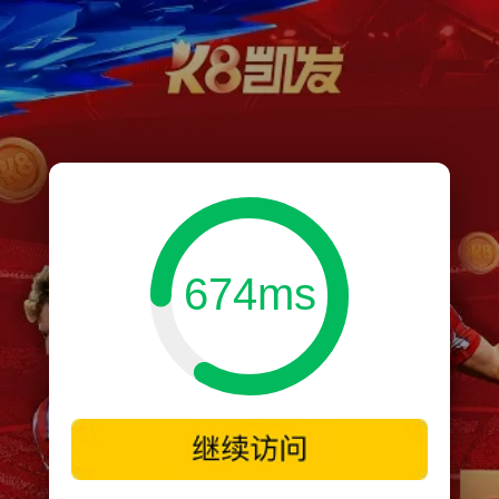
674ms