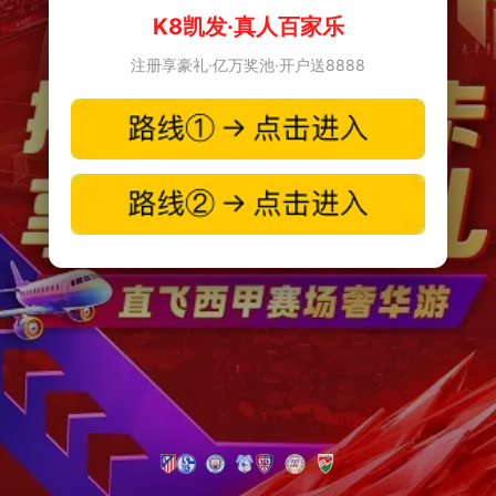
K8凯发·真人百家乐
注册享豪礼·亿万奖池·开户送8888